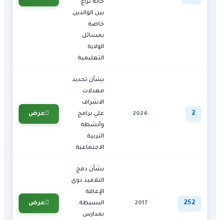
حالة نزاع
بين الوالدين
خاصة
بمسائل
الولاية
التعليمية
بشأن تحديد
معدلات
الاشراف
2
عرض
2024
علي برامج
وأنشطة
التربية
الاجتماعية
بشأن دمج
التلاميذ ذوي
الإعاقة
252
عرض
2017
البسيطة
بمدارس