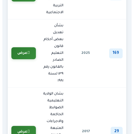
التربية
الاجتماعية
بشأن
تعديل
بعض أحكام
قانون
169
عرض
2025
التعليم
الصادر
بالقانون رقم
١٣٩ لسنة
١٩٨١
بشان الولاية
التعليمية
الضوابط
الحاكمة
والاجراءات
المتبعة
29
2017
عرض