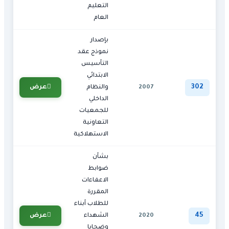
التعليم
العام
بإصدار
نموذج عقد
التأسيس
الابتدائي
302
عرض
2007
والنظام
الداخلي
للجمعيات
التعاونية
الاستهلاكية
بشأن
ضوابط
الاعفاءات
المقررة
للطلاب أبناء
45
عرض
2020
الشهداء
وضحايا